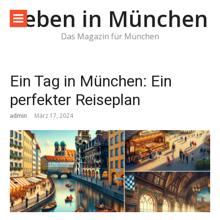
Direkt
Leben in München
zum
Inhalt
Das Magazin für München
Ein Tag in München: Ein
perfekter Reiseplan
admin
März 17, 2024